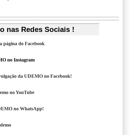
 nas Redes Sociais !
sa página do Facebook
MO no Instagram
vulgação da UDEMO no Facebook!
demo no YouTube
DEMO no WhatsApp!
Udemo