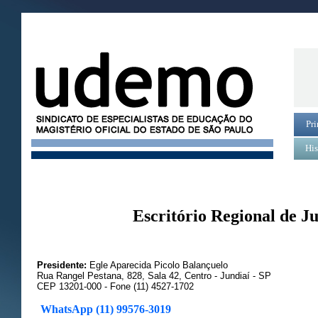
Pri
His
Escritório Regional de J
Presidente:
Egle Aparecida Picolo Balançuelo
Rua Rangel Pestana, 828, Sala 42, Centro - Jundiaí - SP
CEP 13201-000 - Fone (11) 4527-1702
WhatsApp (11) 99576-3019