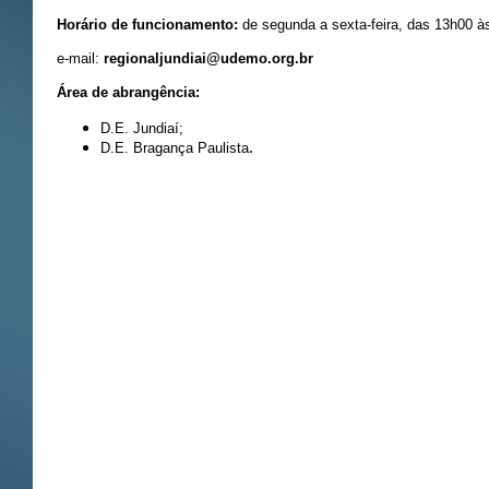
Horário de funcionamento:
de segunda a sexta-feira, das 13h00 à
e-mail:
regionaljundiai@udemo.org.br
Área de abrangência:
D.E. Jundiaí;
.
D.E. Bragança Paulista