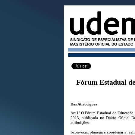
Fórum Estadual de
Das Atribuições
Art.1º O Fórum Estadual de Educação d
2013
, publicada no Diário Oficial 
atribuições:
I-convocar, planejar e coordenar a re