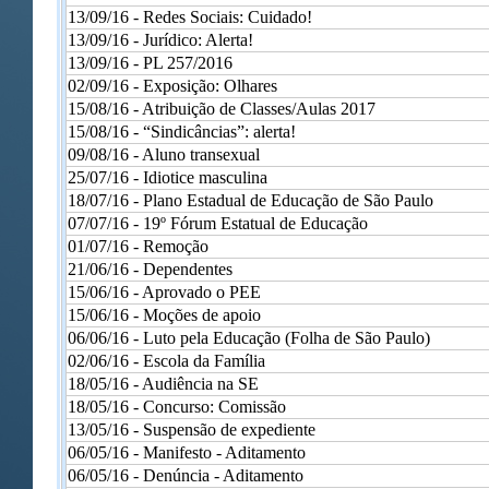
13/09/16 -
Redes Sociais: Cuidado!
13/09/16 -
Jurídico: Alerta!
13/09/16 -
PL 257/2016
02/09/16 -
Exposição: Olhares
15/08/16 -
Atribuição de Classes/Aulas 2017
15/08/16 -
“Sindicâncias”: alerta!
09/08/16 -
Aluno transexual
25/07/16 -
Idiotice masculina
18/07/16 -
Plano Estadual de Educação de São Paulo
07/07/16 -
19º Fórum Estatual de Educação
01/07/16 -
Remoção
21/06/16 - Dependentes
15/06/16 - Aprovado o PEE
15/06/16 - Moções de apoio
06/06/16 - Luto pela Educação (Folha de São Paulo)
02/06/16 - Escola da Família
18/05/16 - Audiência na SE
18/05/16 - Concurso: Comissão
13/05/16 - Suspensão de expediente
06/05/16 - Manifesto - Aditamento
06/05/16 - Denúncia - Aditamento