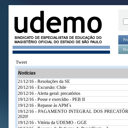
Pri
His
Tweet
Notícias
21/12/16 -
Resoluções da SE
20/12/16 -
Excursão: Chile
20/12/16 -
Alerta geral: precatórios
19/12/16 -
Posse e exercídio - PEB II
19/12/16 -
Repasse às APM´s
19/12/16 -
PAGAMENTO INTEGRAL DOS PRECATÓR
2020!
19/12/16 -
Vitória da UDEMO - GGE