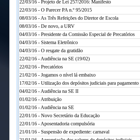
22/03/16 - Projeto de Lei 257/2016: Manifesto
22/03/16 - O Parecer PA n.º 95/2015
08/03/16 - As Três Refeições do Diretor de Escola
08/03/16 - De novo, a URV
04/03/16 - Presidente da Comissão Especial de Precatórios
04/03/16 - Sistema Eletrônico
04/03/16 - O resgate da gratidão
22/02/16 - Audiência na SE (19/02)
22/02/16 - Precatórios
21/02/16 - Jogamos o nível lá embaixo
17/02/16 - Utilização dos depósitos judiciais para pagamento
04/02/16 - Audiência na SE II
01/02/16 - Atribuição
01/02/16 - Audiência na SE
22/01/16 - Novo Secretário da Educação
22/01/16 - Aposentadoria compulsória
21/01/16 - Suspensão de expediente: carnaval
21/01/16 - Apropriação dos valores de depósitos judiciais