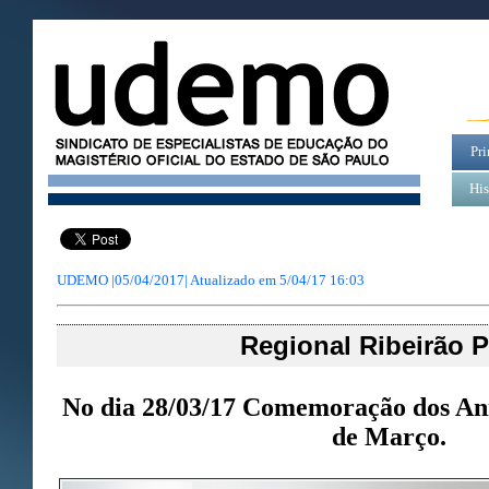
Pri
His
UDEMO |05/04/2017| Atualizado em
5/04/17 16:03
Regional Ribeirão P
No dia 28/03/17 Comemoração dos Ani
de Março.