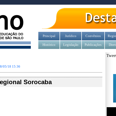
Principal
Jurídico
Convênios
Regio
Histórico
Legislação
Publicações
Diret
Tweet
8/05/18 15:36
egional Sorocaba