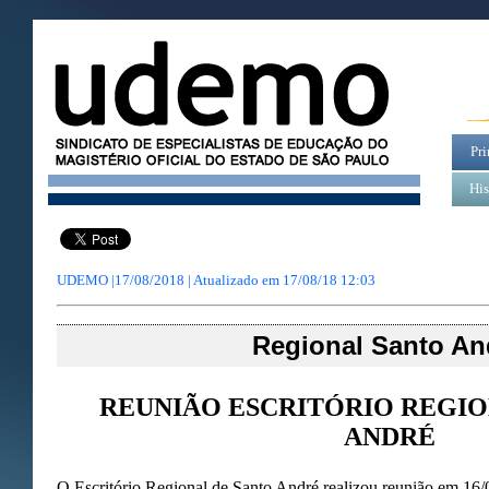
Pri
His
UDEMO |17/08/2018 | Atualizado em
17/08/18 12:03
Regional Santo An
REUNIÃO ESCRITÓRIO REGIO
ANDRÉ
O Escritório Regional de Santo André realizou reunião em 16/0