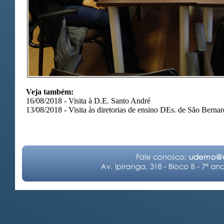
Veja também:
16/08/2018 -
Visita à D.E. Santo André
13/08/2018 -
Visita às diretorias de ensino DEs. de São Bern