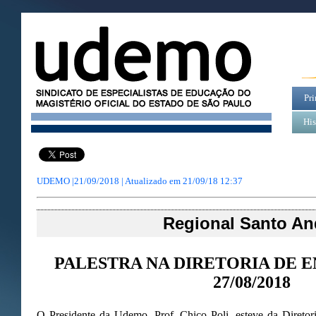
Pri
His
UDEMO |21/09/2018 | Atualizado em
21/09/18 12:37
Regional Santo An
PALESTRA NA DIRETORIA DE 
27/08/2018
O Presidente da Udemo, Prof. Chico Poli, esteve da Direto