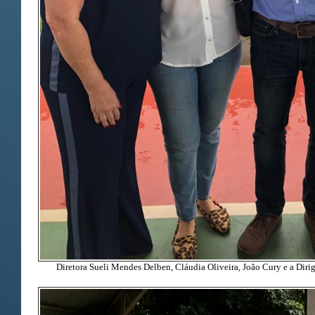
Diretora Sueli Mendes Delben, Cláudia Oliveira, João Cury e a Dirig