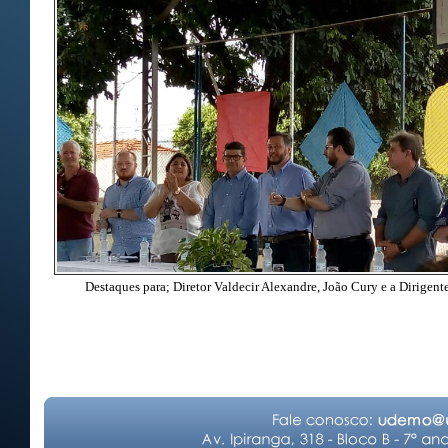
Destaques para; Diretor Valdecir Alexandre, João Cury e a Dirigent