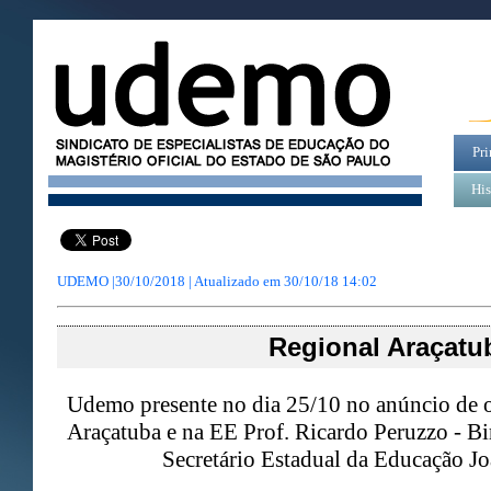
Pri
His
UDEMO |30/10/2018 | Atualizado em
30/10/18 14:02
Regional Araçatu
Udemo presente no dia 25/10 no anúncio de 
Araçatuba e na EE Prof. Ricardo Peruzzo - Bi
Secretário Estadual da Educação J