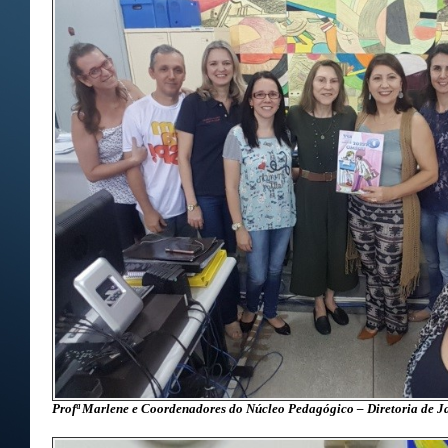
Profª Marlene e Coordenadores do Núcleo Pedagógico – Diretoria de J