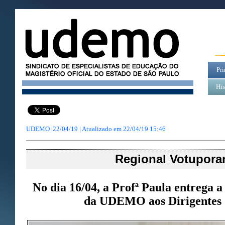
Pri
His
UDEMO |22/04/19 | Atualizado em
22/04/19 15:46
Regional Votupora
No dia 16/04, a Profª Paula entrega 
da UDEMO aos Dirigentes 