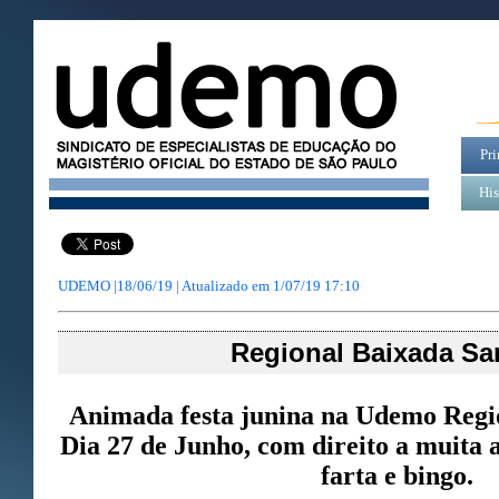
Pri
His
UDEMO |18/06/19 | Atualizado em
1/07/19 17:10
Regional Baixada San
Animada festa junina na Udemo Regio
Dia 27 de Junho, com direito a muita 
farta e bingo.