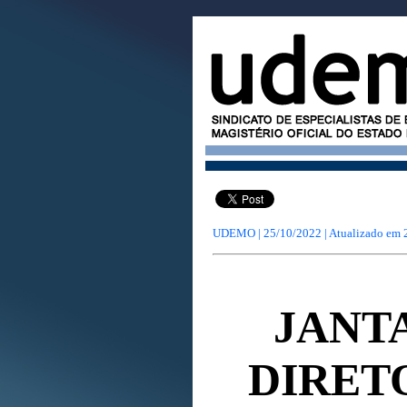
UDEMO | 25/10/2022 | Atualizado em
JANT
DIRET