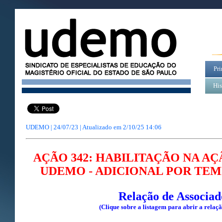
Pri
His
UDEMO | 24/07/23 | Atualizado em
2/10/25 14:06
AÇÃO 342: HABILITAÇÃO NA A
UDEMO - ADICIONAL POR TEM
Relação de Associad
(Clique sobre a listagem para abrir a relaç