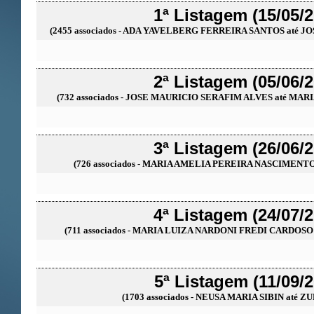
1ª Listagem (15/05/
(2455 associados - ADA YAVELBERG FERREIRA SANTOS até
2ª Listagem (05/06/
(732 associados - JOSE MAURICIO SERAFIM ALVES até M
3ª Listagem (26/06/
(726 associados - MARIA AMELIA PEREIRA NASCIMENTO
4ª Listagem (24/07/
(711 associados - MARIA LUIZA NARDONI FREDI CARDOS
5ª Listagem (11/09/2
(1703 associados - NEUSA MARIA SIBIN até Z