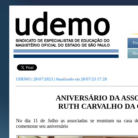
Pri
His
UDEMO | 28/07/2023 | Atualizado em
28/07/23 17:28
ANIVERSÁRIO DA ASS
RUTH CARVALHO DA 
No dia 11 de Julho as associadas se reuniram na casa 
comemorar seu aniversário