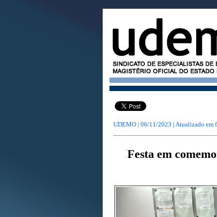
UDEMO | 06/11/2023 | Atualizado em
Festa em comemor