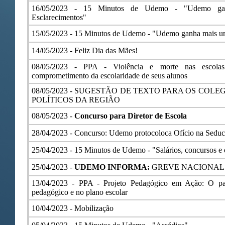
16/05/2023 -
15 Minutos de Udemo - "Udemo gan
Esclarecimentos"
15/05/2023 -
15 Minutos de Udemo - "Udemo ganha mais u
14/05/2023 -
Feliz Dia das Mães!
08/05/2023 -
PPA - Violência e morte nas escolas
comprometimento da escolaridade de seus alunos
08/05/2023 -
SUGESTÃO DE TEXTO PARA OS COLE
POLÍTICOS DA REGIÃO
08/05/2023 -
Concurso para Diretor de Escola
28/04/2023 -
Concurso: Udemo protocoloca Ofício na Seduc
25/04/2023 -
15 Minutos de Udemo - "Salários, concursos e 
25/04/2023 -
UDEMO INFORMA:
GREVE NACIONAL
13/04/2023 -
PPA - Projeto Pedagógico em Ação: O pap
pedagógico e no plano escolar
10/04/2023 -
Mobilização