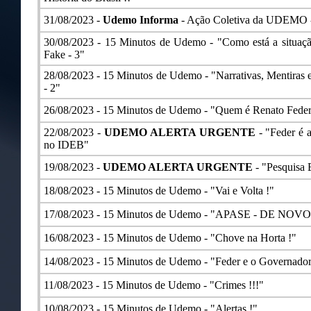
31/08/2023 -
Udemo Informa
- Ação Coletiva da UDEMO 
30/08/2023 -
15 Minutos de Udemo - "Como está a situaçã
Fake - 3"
28/08/2023 -
15 Minutos de Udemo - "Narrativas, Mentiras 
- 2"
26/08/2023 -
15 Minutos de Udemo - "Quem é Renato Feder?
22/08/2023 -
UDEMO ALERTA URGENTE
- "Feder é 
no IDEB"
19/08/2023 -
UDEMO ALERTA URGENTE
- "Pesquisa 
18/08/2023 -
15 Minutos de Udemo - "Vai e Volta !"
17/08/2023 -
15 Minutos de Udemo - "APASE - DE NOVO
16/08/2023 -
15 Minutos de Udemo - "Chove na Horta !"
14/08/2023 -
15 Minutos de Udemo - "Feder e o Governado
11/08/2023 -
15 Minutos de Udemo - "Crimes !!!"
10/08/2023 -
15 Minutos de Udemo - "Alertas !"