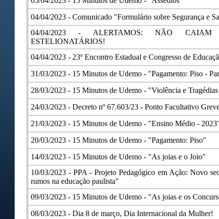
05/04/2023 -
15 Minutos de Udemo - "Assédios"
04/04/2023 -
Comunicado "Formulário sobre Segurança e Sa
04/04/2023 -
ALERTAMOS: NÃO CAIA
ESTELIONATÁRIOS!
04/04/2023 -
23º Encontro Estadual e Congresso de Educa
31/03/2023 -
15 Minutos de Udemo - "Pagamento: Piso - Par
28/03/2023 -
15 Minutos de Udemo - "Violência e Tragédias
24/03/2023 -
Decreto nº 67.603/23 - Ponto Facultativo Grev
21/03/2023 -
15 Minutos de Udemo - "Ensino Médio - 2023
20/03/2023 -
15 Minutos de Udemo - "Pagamento: Piso"
14/03/2023 -
15 Minutos de Udemo - "As joias e o Joio"
10/03/2023 -
PPA - Projeto Pedagógico em Ação: Novo se
rumos na educação paulista"
09/03/2023 -
15 Minutos de Udemo - "As joias e os Concurs
08/03/2023 -
Dia 8 de março, Dia Internacional da Mulher!