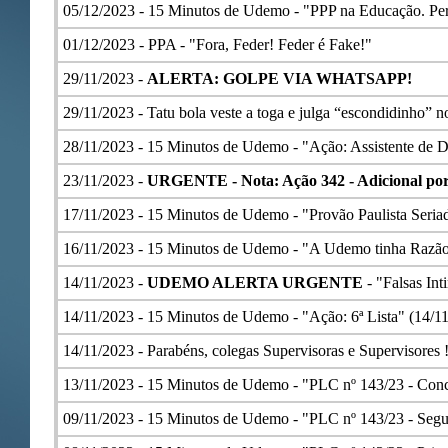
05/12/2023 -
15 Minutos de Udemo - "PPP na Educação. Per
01/12/2023 -
PPA - "Fora, Feder! Feder é Fake!"
29/11/2023 -
ALERTA: GOLPE VIA WHATSAPP!
29/11/2023 -
Tatu bola veste a toga e julga “escondidinho” 
28/11/2023 -
15 Minutos de Udemo - "Ação: Assistente de Di
23/11/2023 -
URGENTE - Nota: Ação 342 - Adicional por
17/11/2023 -
15 Minutos de Udemo - "Provão Paulista Seria
16/11/2023 -
15 Minutos de Udemo - "A Udemo tinha Razão:
14/11/2023 -
UDEMO ALERTA URGENTE
- "Falsas In
14/11/2023 -
15 Minutos de Udemo - "Ação: 6ª Lista" (14/1
14/11/2023 -
Parabéns, colegas Supervisoras e Supervisores 
13/11/2023 -
15 Minutos de Udemo - "PLC nº 143/23 - Conc
09/11/2023 -
15 Minutos de Udemo - "PLC nº 143/23 - Segu