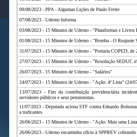
09/08/2023 -
PPA - Algumas Lições de Paulo Freire
07/08/2023 -
Udemo Informa
03/08/2023 -
15 Minutos de Udemo - "Plataformas e Livros 
01/08/2023 -
15 Minutos de Udemo - "Bomba - O Reajuste S
31/07/2023 -
15 Minutos de Udemo - "Portaria COPED, de 
27/07/2023 -
15 Minutos de Udemo - "Resolução SEDUC nº 
26/07/2023 -
15 Minutos de Udemo - "Salários"
24/07/2023 -
15 Minutos de Udemo - "Ação: 4ª Lista" (24/0
13/07/2023 -
Fim da contribuição previdenciária inciden
servidores públicos e seus pensionistas.
11/07/2023 -
Deputada aciona STF contra Eduardo Bolsonar
a traficantes
26/06/2023 -
15 Minutos de Udemo - "Ação: Mais uma List
26/06/2023 -
Udemo encaminha ofício à SPPREV cobrando