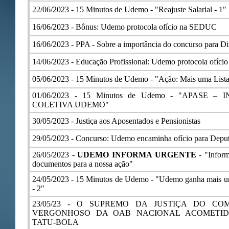
22/06/2023 -
15 Minutos de Udemo - "Reajuste Salarial - 1"
16/06/2023 -
Bônus: Udemo protocola ofício na SEDUC
16/06/2023 -
PPA - Sobre a importância do concurso para Di
14/06/2023 -
Educação Profissional: Udemo protocola ofíc
05/06/2023 -
15 Minutos de Udemo - "Ação: Mais uma List
01/06/2023 -
15 Minutos de Udemo - "APASE –
COLETIVA UDEMO"
30/05/2023 -
Justiça aos Aposentados e Pensionistas
29/05/2023 -
Concurso: Udemo encaminha ofício para Deput
26/05/2023 -
UDEMO INFORMA URGENTE
- "Inform
documentos para a nossa ação"
24/05/2023 -
15 Minutos de Udemo - "Udemo ganha mais um
- 2"
23/05/23 -
O SUPREMO DA JUSTIÇA DO COM
VERGONHOSO DA OAB NACIONAL ACOMETID
TATU-BOLA