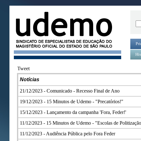
Pri
His
Tweet
Notícia
s
21/12/2023 -
Comunicado - Recesso Final de Ano
19/12/2023 -
15 Minutos de Udemo - "Precatórios!"
15/12/2023 -
Lançamento da campanha 'Fora, Feder!'
11/12/2023 -
15 Minutos de Udemo - "Escolas de Politizaçã
11/12/2023 -
Audiência Pública pelo Fora Feder