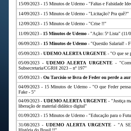
15/09/2023 -
15 Minutos de Udemo - "Faltas e Falsidade Ide
14/09/2023 -
15 Minutos de Udemo - "Licitação? Pra quê?"
12/09/2023 -
15 Minutos de Udemo - "Crise !!"
11/09/2023 -
15 Minutos de Udemo
- "Ação: 5ª Lista" (11/
06/09/2023 -
15 Minutos de Udemo
- "Questão Salarial! - F
05/09/2023 -
UDEMO ALERTA URGENTE
- "O que se 
05/09/2023 -
UDEMO ALERTA URGENTE
- "Comu
Subsecretaria/CGRH 2023 – nº 197"
05/09/2023 -
Ou Tarcísio se livra de Feder ou perde a aura
04/09/2023 -
15 Minutos de Udemo - "O que Feder pensa s
Fake - 5"
04/09/2023 -
UDEMO ALERTA URGENTE
- "Justiça 
liberação de material didático digital"
01/09/2023 -
15 Minutos de Udemo - "Educação para o Futur
31/08/2023 -
UDEMO ALERTA URGENTE
- "A SE
História do Brasil !!"