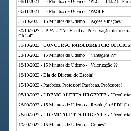
08/11/2023 -
15 Minutos de Udemo - "PLC nº 143/23 - Prime
06/11/2023 -
15 Minutos de Udemo - "PASEP"
31/10/2023 -
15 Minutos de Udemo - "Ações e Inações"
30/10/2023 -
PPA - "As Escolas, Preservação do meio-
Global"
30/10/2023 -
CONCURSO PARA DIRETOR: OFÍCIOS
23/10/2023 -
15 Minutos de Udemo - "Vantagens ??"
18/10/2023 -
15 Minutos de Udemo - "Valorização ??"
18/10/2023 -
Dia do Diretor de Escola!
15/10/2023 -
Parabéns, Professor! Parabéns, Professora!
05/10/2023 -
UDEMO ALERTA URGENTE
- "Denúncia
26/09/2023 -
15 Minutos de Udemo - "Resolução SEDUC n
26/09/2023 -
UDEMO ALERTA URGENTE
- "Denúncia
19/09/2023 -
15 Minutos de Udemo - "Crimes"