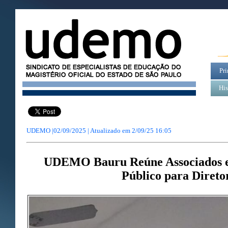
Pri
His
UDEMO |02/09/2025 | Atualizado em
2/09/25 16:05
UDEMO Bauru Reúne Associados e
Público para Direto