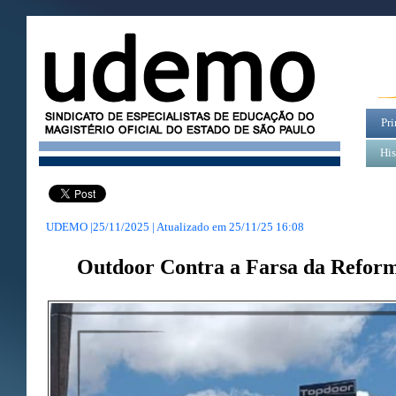
Pri
His
UDEMO |25/11/2025 | Atualizado em
25/11/25 16:08
Outdoor Contra a Farsa da Reform