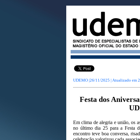
UDEMO |26/11/2025 | Atualizado em
2
Festa dos Anivers
UD
Em clima de alegria e união, os
no último dia 25 para a Festa
encontro teve boa conversa, risad
celebração valorizou cada associ