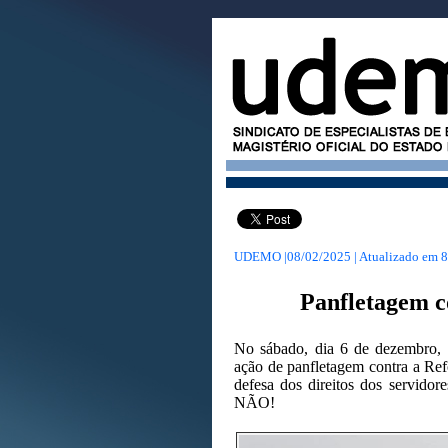
UDEMO |08/02/2025 | Atualizado em
8
Panfletagem c
No sábado, dia 6 de dezembro,
ação de panfletagem contra a Ref
defesa dos direitos dos servidor
NÃO!