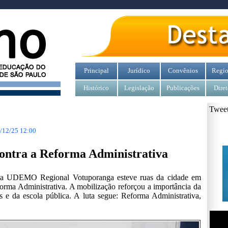
Principal
Jurídico
Convênios
Regio
Histórico
Legislação
Publicações
Diret
Tweet
/12/25 12:00
ontra a Reforma Administrativa
 a UDEMO Regional Votuporanga esteve ruas da cidade em
orma Administrativa. A mobilização reforçou a importância da
es e da escola pública. A luta segue: Reforma Administrativa,