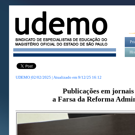
Pri
His
UDEMO |02/02/2025 | Atualizado em
9/12/25 16:12
Publicações em jornais
a Farsa da Reforma Admin