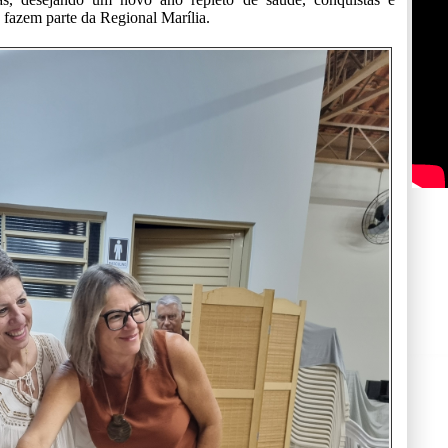
e fazem parte da Regional Marília.