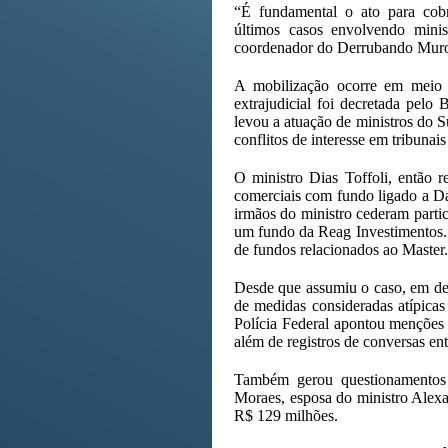
“É fundamental o ato para cobr
últimos casos envolvendo minis
coordenador do Derrubando Muro
A mobilização ocorre em meio 
extrajudicial foi decretada pelo 
levou a atuação de ministros do S
conflitos de interesse em tribunais
O ministro Dias Toffoli, então 
comerciais com fundo ligado a D
irmãos do ministro cederam partic
um fundo da Reag Investimentos. 
de fundos relacionados ao Master.
Desde que assumiu o caso, em dez
de medidas consideradas atípicas p
Polícia Federal apontou menções
além de registros de conversas en
Também gerou questionamentos 
Moraes, esposa do ministro Alex
R$ 129 milhões.