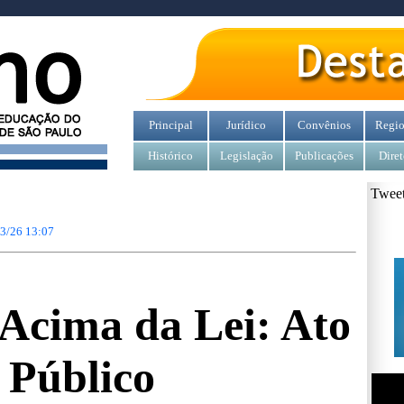
Principal
Jurídico
Convênios
Regio
Histórico
Legislação
Publicações
Diret
Tweet
3/26 13:07
Acima da Lei: Ato
Público