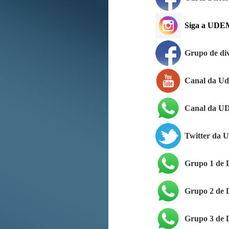
Siga a UDE
Grupo de di
Canal da U
Canal da U
Twitter da 
Grupo 1 de
Grupo 2 de
Grupo 3 de