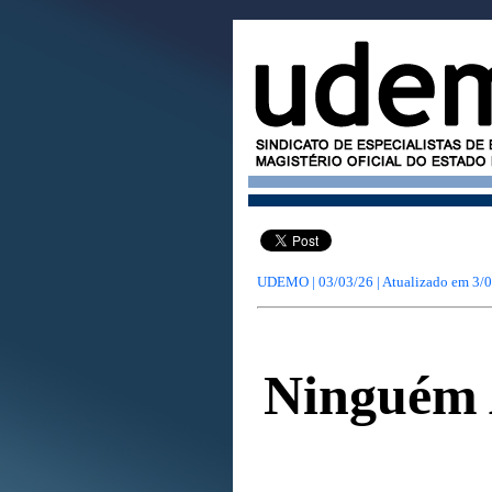
UDEMO | 03/03/26 | Atualizado em
3/0
Ninguém 