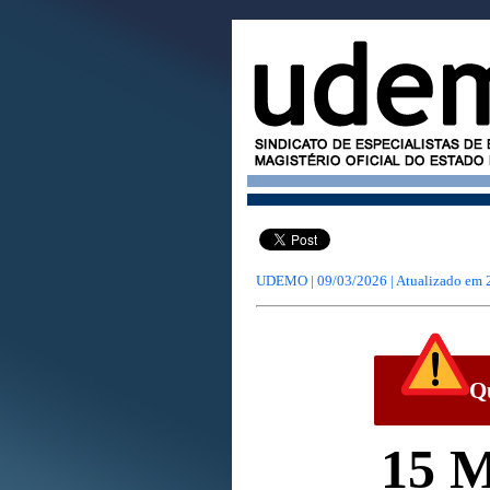
UDEMO | 09/03/2026 | Atualizado em
Qu
15 