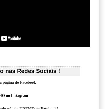
 nas Redes Sociais !
sa página do Facebook
MO no Instagram
vulgação da UDEMO no Facebook!