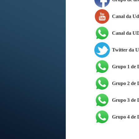
Canal da U
Canal da U
Twitter da 
Grupo 1 de
Grupo 2 de
Grupo 3 de
Grupo 4 de