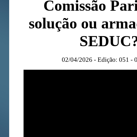
Comissão Pari
solução ou arma
SEDUC
02/04/2026 - Edição: 051 - 