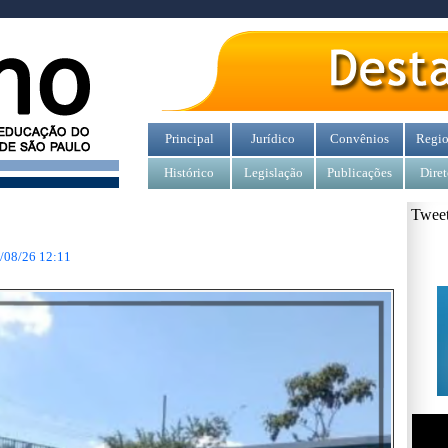
Principal
Jurídico
Convênios
Regio
Histórico
Legislação
Publicações
Diret
Tweet
/08/26 12:11