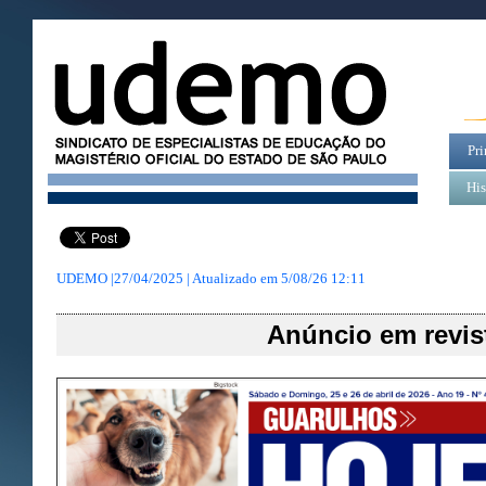
Pri
His
UDEMO |27/04/2025 | Atualizado em
5/08/26 12:11
Anúncio em revis