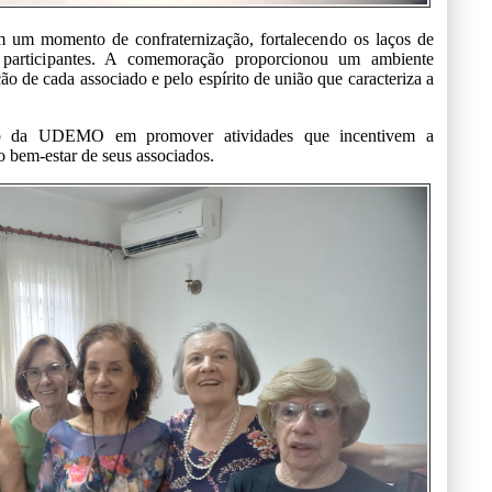
em um momento de confraternização, fortalecendo os laços de
 participantes. A comemoração proporcionou um ambiente
ão de cada associado e pelo espírito de união que caracteriza a
o da UDEMO em promover atividades que incentivem a
o bem-estar de seus associados.