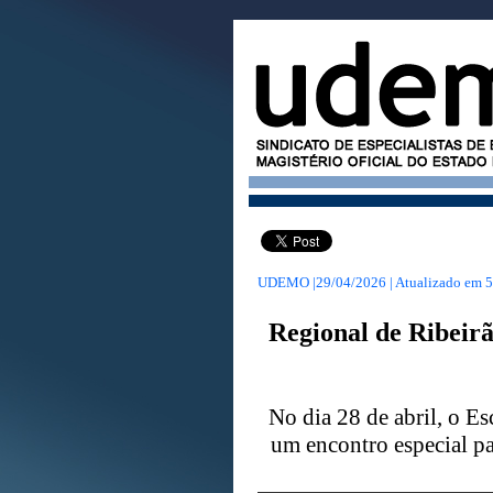
UDEMO |29/04/2026 | Atualizado em
5
Regional de Ribeir
No dia 28 de abril, o E
um encontro especial par