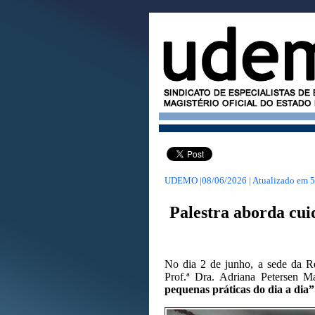
UDEMO |08/06/2026 | Atualizado em
5
Palestra aborda cui
No dia 2 de junho, a sede da R
Prof.ª Dra. Adriana Petersen 
pequenas práticas do dia a dia”