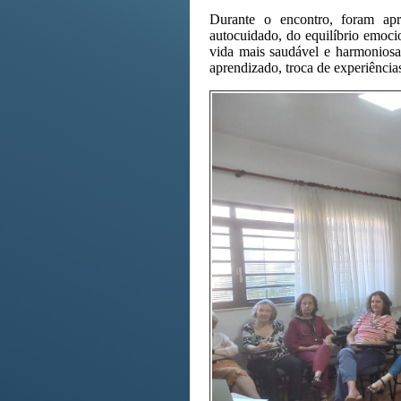
Durante o encontro, foram apr
autocuidado, do equilíbrio emoc
vida mais saudável e harmoniosa
aprendizado, troca de experiências