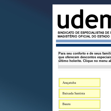
Para seu conforto e de seus famil
que oferecem descontos especiais
último holerite.
Clique no menu ab
Araçatuba
Baixada Santista
Bauru