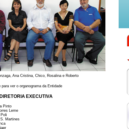
nzaga, Ana Cristina, Chico, Rosalina e Roberto
e para ver o organograma da Entidade
DIRETORIA EXECUTIVA
a Pinto
orres Leme
Poli
 S. Martines
nca
jaer