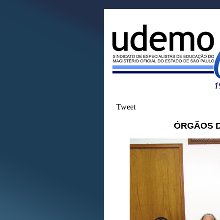
Tweet
ÓRGÃOS DI