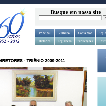
Busque em nosso site
Principal
Jurídico
Convênios
Regio
Histórico
Legislação
Publicações
Diret
RETORES - TRIÊNIO 2009-2011