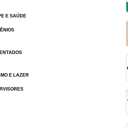
PE E SAÚDE
ÊNIOS
SENTADOS
MO E LAZER
RVISORES