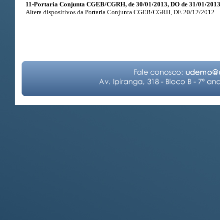
11-Portaria Conjunta CGEB/CGRH, de 30/01/2013, DO de 31/01/2013
Altera dispositivos da Portaria Conjunta CGEB/CGRH, DE 20/12/2012.