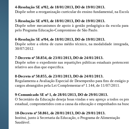
4-Resolução SE nº02, de 18/01/2013, DO de 19/01/2013.
Dispõe sobre a reorganização curricular do ensino fundamental, na Escol
5-Resolução SE nº03, de 18/01/2013, DO de 19/01/2013.
Dispõe sobre mecanismos de apoio à gestão pedagógica da escola para
pelo Programa Educação-Compromisso de São Paulo.
6-Resolução SE nº04, de 18/01/2013, DO de 19/01/2013.
Dispõe sobre a oferta de curso médio técnico, na modalidade integrada,
30/07/2012.
7-Decreto nº 58.854, de 23/01/2013, DO de 24/01/2013.
Dispõe sobre o expediente nas repartições públicas estaduais pertencent
relativo aos dias que especifica.
8-Decreto nº 58.855, de 23/01/2013, DO de 24/01/2013.
Regulamenta a Avaliação Especial de Desempenho para fins de estágio pr
cargos abrangidos pela Lei Complementar nº 1.144, de 11/07/2011.
9-Comunicado SE nº 1, de 28/01/2013, DO de 29/01/2013.
O Secretário da Educação deseja boas vindas e seu apreço a todos os pro
estadual, comprometidos com a causa da educação e empenhados na busca
10-Decreto nº 58.861, de 28/01/2013, DO de 29/01/2013.
Institui, junto à Secretaria da Educação, o Programa de Alimentação
Saudável.