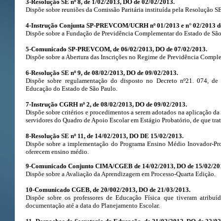
3-Resolução SE nº 8, de 1/02/2013, DO de 02/02/2013.
Dispõe sobre reuniões da Comissão Paritária instituída pela Resolução S
4-Instrução Conjunta SP-PREVCOM/UCRH nº 01/2013 e n° 02/2013 de
Dispõe sobre a Fundação de Previdência Complementar do Estado de São
5-Comunicado SP-PREVCOM, de 06/02/2013, DO de 07/02/2013.
Dispõe sobre a Abertura das Inscrições no Regime de Previdência Compl
6-Resolução SE nº 9, de 08/02/2013, DO de 09/02/2013.
Dispõe sobre regulamentação do disposto no Decreto nº21. 074, de 
Educação do Estado de São Paulo.
7-Instrução CGRH nº 2, de 08/02/2013, DO de 09/02/2013.
Dispõe sobre critérios e procedimentos a serem adotados na aplicação d
servidores do Quadro de Apoio Escolar em Estágio Probatório, de que tra
8-Resolução SE nº 11, de 14/02/2013, DO DE 15/02/2013.
Dispõe sobre a implementação do Programa Ensino Médio Inovador-Pro
oferecem ensino médio.
9-Comunicado Conjunto CIMA/CGEB de 14/02/2013, DO de 15/02/20
Dispõe sobre a Avaliação da Aprendizagem em Processo-Quarta Edição.
10-Comunicado CGEB, de 20/002/2013, DO de 21/03/2013.
Dispõe sobre os professores de Educação Física que tiveram atribuí
documentação até a data do Planejamento Escolar.