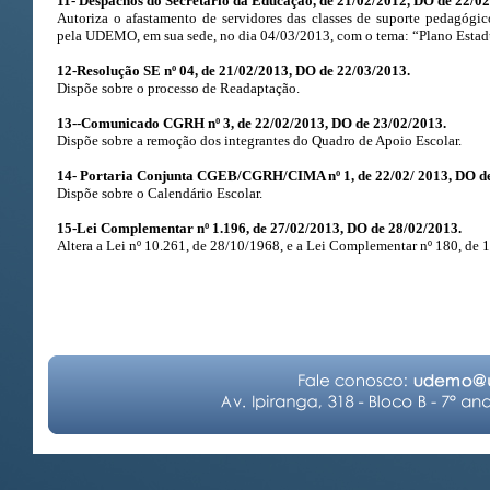
11- Despachos do Secretario da Educação, de 21/02/2012, DO de 22/02
Autoriza o afastamento de servidores das classes de suporte pedagógi
pela UDEMO, em sua sede, no dia 04/03/2013, com o tema: “Plano Estad
12-Resolução SE nº 04, de 21/02/2013, DO de 22/03/2013.
Dispõe sobre o processo de Readaptação.
13--Comunicado CGRH nº 3, de 22/02/2013, DO de 23/02/2013.
Dispõe sobre a remoção dos integrantes do Quadro de Apoio Escolar.
14- Portaria Conjunta CGEB/CGRH/CIMA nº 1, de 22/02/ 2013, DO de
Dispõe sobre o Calendário Escolar.
15-Lei Complementar nº 1.196, de 27/02/2013, DO de 28/02/2013.
Altera a Lei nº 10.261, de 28/10/1968, e a Lei Complementar nº 180, de 