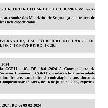
CGRH-COPED- CITEM- CEE e CJ 01/2024, de 07-02-
nto ao trâmite dos Mandados de Segurança que tratem de
cas nele especificadas.
GOVERNADOR, EM EXERCÍCIO NO CARGO DE
DE 7 DE FEVEREIRO DE 2024
2-2024
rtaria CGRH – 03, DE 18-01-2024 A Coordenadora da
Recursos Humanos – CGRH, considerando a necessidade
edimentos aos candidatos à contratação e aos docentes
 Complementar nº 1.093, de 16 de julho de 2009, expede a
2-2024, DO de 09-02-2024