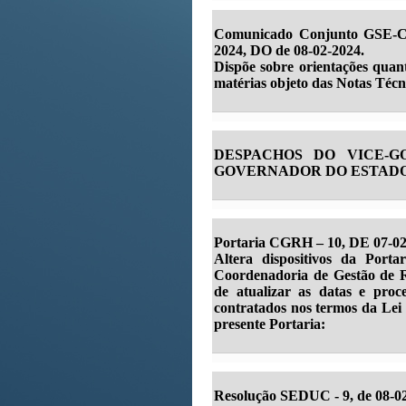
Comunicado Conjunto GSE-
2024, DO de 08-02-2024.
Dispõe sobre orientações qua
matérias objeto das Notas Técni
DESPACHOS DO VICE-
GOVERNADOR DO ESTADO, 
Portaria CGRH – 10, DE 07-0
Altera dispositivos da Po
Coordenadoria de Gestão de 
de atualizar as datas e proc
contratados nos termos da Lei
presente Portaria:
Resolução SEDUC - 9, de 08-0