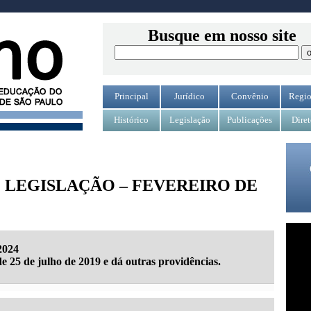
Busque em nosso site
Principal
Jurídico
Convênio
Regio
Histórico
Legislação
Publicações
Diret
 LEGISLAÇÃO – FEVEREIRO DE
2024
e 25 de julho de 2019 e dá outras providências.