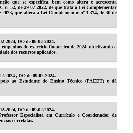
nção que se específica, bem como altera e acrescenta
C nº 52, de 29-07-2022, de que trata a Lei Complementar
e 2023, que altera a Lei Complementar nº 1.374, de 30 de
02-2024, DO de 09-02-2024.
 empenhos do exercício financeiro de 2024, objetivando a
dade dos recursos aplicados.
2-2024 , DO de 09-02-2024.
Apoio ao Estudante do Ensino Técnico (PAEET) e dá
02-2024, DO de 09-02-2024.
Professor Especialista em Currículo e Coordenador de
ncias correlatas.