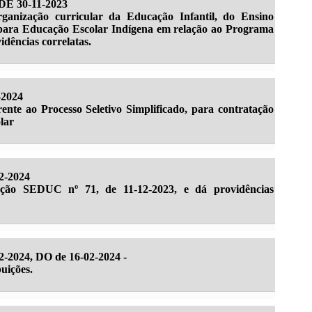
 30-11-2023
organização curricular da Educação Infantil, do Ensino
ara Educação Escolar Indígena em relação ao Programa
idências correlatas.
-2024
ente ao Processo Seletivo Simplificado, para contratação
lar
2-2024
lução SEDUC nº 71, de 11-12-2023, e dá providências
-2024, DO de 16-02-2024 -
uições.