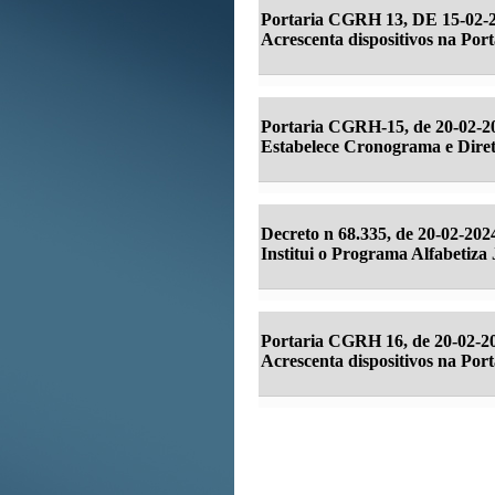
Portaria CGRH 13, DE 15-02-2
Acrescenta dispositivos na Po
Portaria CGRH-15, de 20-02-20
Estabelece Cronograma e Diret
Decreto n 68.335, de 20-02-202
Institui o Programa Alfabetiza 
Portaria CGRH 16, de 20-02-2
Acrescenta dispositivos na Po