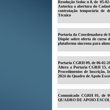
Resolução Seduc n 8, de 05-02
Autoriza a abertura do Cadast
contratação temporária de d
Técnico
Portaria da Coordenadora de 0
Dispõe sobre oferta de curso d
plataforma síncrona para aluno
Portaria CGRH 09, de 06-02-20
Altera a Portaria CGRH 15, de
Procedimentos de Inscrição, 
2024 do Quadro de Apoio Esco
Comunicado CGRH 01, de 06
QUADRO DE APOIO ESCOL