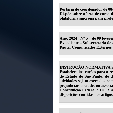
Portaria do coordenador de 08
Dispõe sobre oferta de curso d
plataforma síncrona para profe
Ano: 2024 - Nº 5 – de 09 fevere
Expediente – Subsecretaria d
Pauta: Comunicados Externos 
INSTRUÇÃO NORMATIVA SPPR
Estabelece instruções para o r
do Estado de São Paulo, do di
atividades sejam exercidas com 
prejudiciais à saúde, ou associ
Constituição Federal e 126, § 
disposições contidas nos artigo