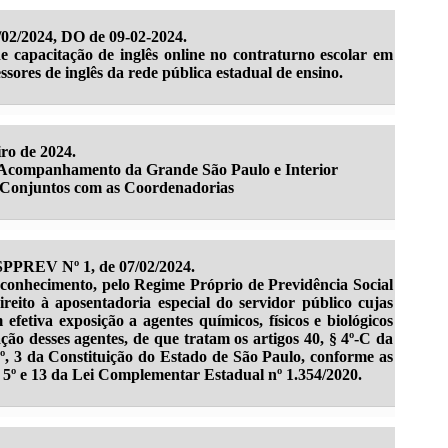
/02/2024, DO de 09-02-2024.
e capacitação de inglês online no contraturno escolar em
ssores de inglês da rede pública estadual de ensino.
iro de 2024.
e Acompanhamento da Grande São Paulo e Interior
Conjuntos com as Coordenadorias
EV Nº 1, de 07/02/2024.
econhecimento, pelo Regime Próprio de Previdência Social
reito à aposentadoria especial do servidor público cujas
efetiva exposição a agentes químicos, físicos e biológicos
ação desses agentes, de que tratam os artigos 40, § 4º-C da
4º, 3 da Constituição do Estado de São Paulo, conforme as
s 5º e 13 da Lei Complementar Estadual nº 1.354/2020.