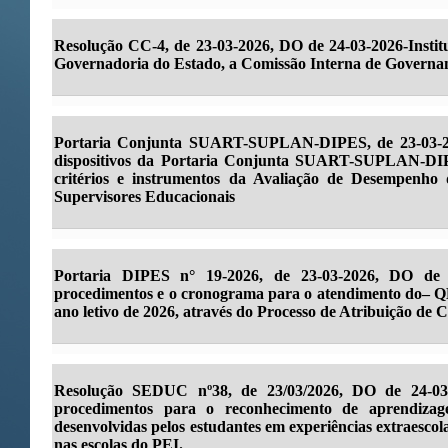
Resolução CC-4, de 23-03-2026, DO de 24-03-2026-Institu
Governadoria do Estado, a Comissão Interna de Governa
Portaria Conjunta SUART-SUPLAN-DIPES, de 23-03-20
dispositivos da Portaria Conjunta SUART-SUPLAN-DIP
critérios e instrumentos da Avaliação de Desempenho 
Supervisores Educacionais
Portaria DIPES n° 19-2026, de 23-03-2026, DO de 
procedimentos e o cronograma para o atendimento do– QM,
ano letivo de 2026, através do Processo de Atribuição de C
Resolução SEDUC nº38, de 23/03/2026, DO de 24-03-2
procedimentos para o reconhecimento de aprendizage
desenvolvidas pelos estudantes em experiências extraescol
nas escolas do PEI.