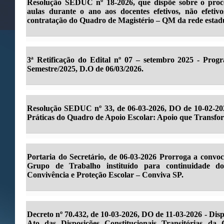
Resolução SEDUC nº 18-2026, que dispõe sobre o proces
aulas durante o ano aos docentes efetivos, não efetivo
contratação do Quadro de Magistério – QM da rede estad
3ª Retificação do Edital nº 07 – setembro 2025 - Pro
Semestre/2025, D.O de 06/03/2026.
Resolução SEDUC nº 33, de 06-03-2026, DO de 10-02-202
Práticas do Quadro de Apoio Escolar: Apoio que Transfo
Portaria do Secretário, de 06-03-2026 Prorroga a convoc
Grupo de Trabalho instituído para continuidade 
Convivência e Proteção Escolar – Conviva SP.
Decreto nº 70.432, de 10-03-2026, DO de 11-03-2026 - Disp
Ato das Disposições Constitucionais Transitórias da 