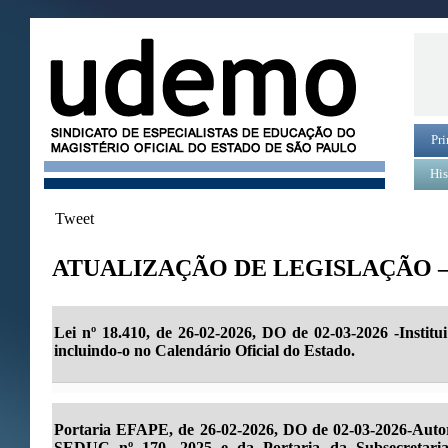
Pri
His
Tweet
ATUALIZAÇÃO DE LEGISLAÇÃO –
Lei nº 18.410, de 26-02-2026, DO de 02-03-2026 -Institu
incluindo-o no Calendário Oficial do Estado.
Portaria EFAPE, de 26-02-2026, DO de 02-03-2026-Autor
SEDUC nº 170- 2025 e da Portaria da Subsecretari