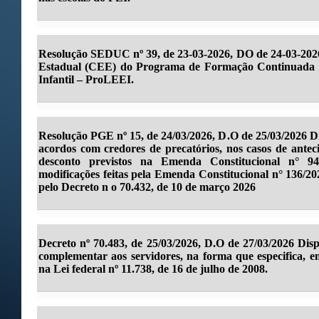
Resolução SEDUC nº 39, de 23-03-2026, DO de 24-03-2026
Estadual (CEE) do Programa de Formação Continuada L
Infantil – ProLEEI.
Resolução PGE nº 15, de 24/03/2026, D.O de 25/03/2026 Di
acordos com credores de precatórios, nos casos de ante
desconto previstos na Emenda Constitucional n° 94
modificações feitas pela Emenda Constitucional n° 136/20
pelo Decreto n o 70.432, de 10 de março 2026
Decreto nº 70.483, de 25/03/2026, D.O de 27/03/2026 Dis
complementar aos servidores, na forma que especifica, 
na Lei federal nº 11.738, de 16 de julho de 2008.