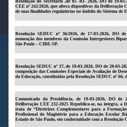
Resolução do Secretário ,de 05 -03- 2026, DO de 19-03
CEE nº 242/2026, que altera dispositivos da Deliberaçã
de suas finalidades regulatórias no âmbito do Sistema de 
Resolução SEDUC nº 36/2026, de 17-03-2026, DO de 
nomeação dos membros da Comissão Intergestores Bipar
São Paulo – CIBE-SP.
Resolução SEDUC nº 37, de 19-03-2026, DO de 20-03-2026
composição das Comissões Especiais de Avaliação de De
da Educação, constituídas pela Resolução SEDUC nº 66, d
Comunicado da Presidência, de 19-03-2026, DO de 2
Deliberação CEE 232-2025 Republica-se, na íntegra, a 
trata de “Diretrizes Complementares para a Formação 
Profissional do Magistério para a Educação Escolar B
Estado de São Paulo, em conformidade com a Resolução