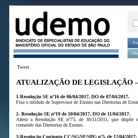
Pri
His
Tweet
ATUALIZAÇÃO DE LEGISLAÇÃO – 
1-Resolução SE nº16 de 06/04/2017, DO de 07/04/2017.
Fixa o módulo de Supervisor de Ensino nas Diretorias de Ensi
2- Resolução SE nº19 de 10/04/2017, DO de 11/04/2017.
Altera a Resolução SE nº75, de 30/11/2011, que dispõe 
comando das Diretorias de Ensino.
3-Resolução Conjunta CC/SG/SF/SPG nº5, de 12/04/2017, 