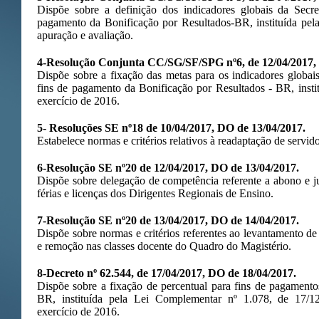
Dispõe sobre a definição dos indicadores globais da Secre
pagamento da Bonificação por Resultados-BR, instituída pela
apuração e avaliação.
4-Resolução Conjunta CC/SG/SF/SPG nº6, de 12/04/2017, 
Dispõe sobre a fixação das metas para os indicadores globai
fins de pagamento da Bonificação por Resultados - BR, inst
exercício de 2016.
5- Resoluções SE nº18 de 10/04/2017, DO de 13/04/2017.
Estabelece normas e critérios relativos à readaptação de servid
6-Resolução SE nº20 de 12/04/2017, DO de 13/04/2017.
Dispõe sobre delegação de competência referente a abono e jus
férias e licenças dos Dirigentes Regionais de Ensino.
7-
Resolução SE nº20 de 13/04/2017, DO de 14/04/2017.
Dispõe sobre normas e critérios referentes ao levantamento de
e remoção nas classes docente do Quadro do Magistério.
8-Decreto nº 62.544, de 17/04/2017, DO de 18/04/2017.
Dispõe sobre a fixação de percentual para fins de pagamento
BR, instituída pela Lei Complementar nº 1.078, de 17/12
exercício de 2016.