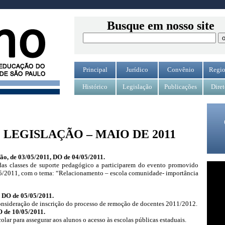
Busque em nosso site
Principal
Jurídico
Convênio
Regio
Histórico
Legislação
Publicações
Diret
LEGISLAÇÃO – MAIO DE 2011
ão, de 03/05/2011, DO de 04/05/2011.
 das classes de suporte pedagógico a participarem do evento promovido
5/2011, com o tema: “Relacionamento – escola comunidade- importância
 DO de 05/05/2011.
econsideração de inscrição do processo de remoção de docentes 2011/2012.
O de 10/05/2011.
olar para assegurar aos alunos o acesso às escolas públicas estaduais.