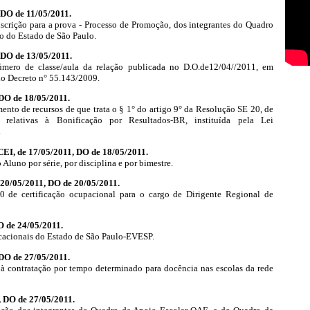
DO de 11/05/2011.
scrição para a prova - Processo de Promoção, dos integrantes do Quadro
o do Estado de São Paulo.
DO de 13/05/2011.
ero de classe/aula da relação publicada no D.O.de12/04//2011, em
do Decreto n° 55.143/2009.
 DO de 18/05/2011.
ento de recursos de que trata o § 1° do artigo 9° da Resolução SE 20, de
 relativas à Bonificação por Resultados-BR, instituída pela Lei
.
I, de 17/05/2011, DO de 18/05/2011.
 Aluno por série, por disciplina e por bimestre.
20/05/2011, DO de 20/05/2011.
de certificação ocupacional para o cargo de Dirigente Regional de
O de 24/05/2011.
ucacionais do Estado de São Paulo-EVESP.
 DO de 27/05/2011.
 à contratação por tempo determinado para docência nas escolas da rede
, DO de 27/05/2011.