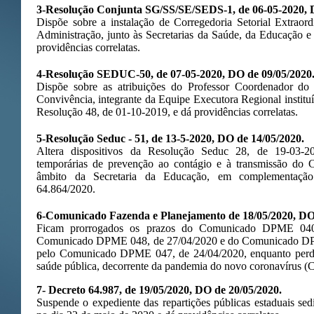
3-Resolução Conjunta SG/SS/SE/SEDS-1, de 06-05-2020, 
Dispõe sobre a instalação de Corregedoria Setorial Extraord
Administração, junto às Secretarias da Saúde, da Educação e
providências correlatas.
4-Resolução SEDUC-50, de 07-05-2020, DO de 09/05/2020
Dispõe sobre as atribuições do Professor Coordenador 
Convivência, integrante da Equipe Executora Regional instituíd
Resolução 48, de 01-10-2019, e dá providências correlatas.
5-Resolução Seduc - 51, de 13-5-2020, DO de 14/05/2020.
Altera dispositivos da Resolução Seduc 28, de 19-03-2
temporárias de prevenção ao contágio e à transmissão do
âmbito da Secretaria da Educação, em complementação 
64.864/2020.
6-Comunicado Fazenda e Planejamento de 18/05/2020, DO
Ficam prorrogados os prazos do Comunicado DPME 040, 
Comunicado DPME 048, de 27/04/2020 e do Comunicado DPM
pelo Comunicado DPME 047, de 24/04/2020, enquanto perdu
saúde pública, decorrente da pandemia do novo coronavírus (
7- Decreto 64.987, de 19/05/2020, DO de 20/05/2020.
Suspende o expediente das repartições públicas estaduais se