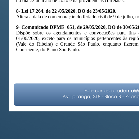
no dia 22 de maio de 2020 e dá providências correlatas.
8-
Lei 17.264, de 22 /05/2020, DO de 23/05/2020.
Altera a data de comemoração do feriado civil de 9 de julho, n
9- Comunicado DPME 051, de 29/05/2020, DO de 30/05/2
Dispõe sobre os agendamentos e convocações para fins d
01/06/2020, exceto para os municípios pertencentes às regiõ
(Vale do Ribeira) e Grande São Paulo, enquanto fizere
Consciente, do Plano São Paulo.