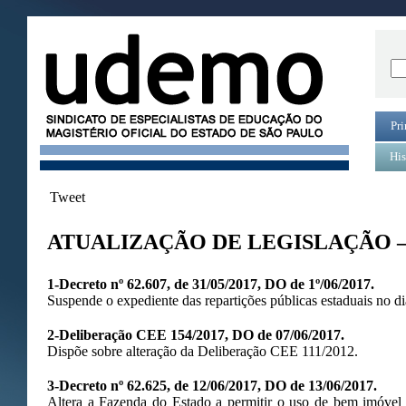
Pri
His
Tweet
ATUALIZAÇÃO DE LEGISLAÇÃO –
1-Decreto nº 62.607, de 31/05/2017, DO de 1º/06/2017.
Suspende o expediente das repartições públicas estaduais no d
2-Deliberação CEE 154/2017, DO de 07/06/2017.
Dispõe sobre alteração da Deliberação CEE 111/2012.
3-Decreto nº 62.625, de 12/06/2017, DO de 13/06/2017.
Altera a Fazenda do Estado a permitir o uso de bem imóvel 