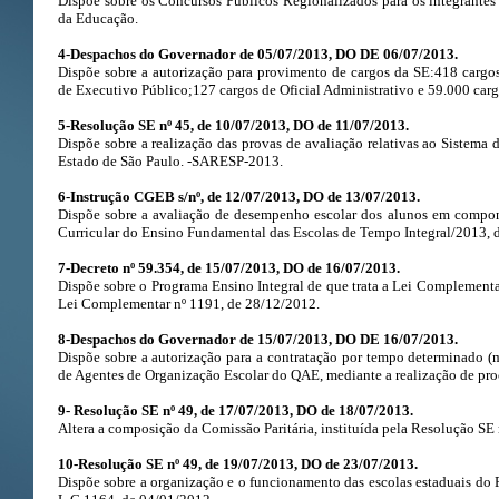
Dispõe sobre os Concursos Públicos Regionalizados para os integrantes
da Educação.
4-Despachos do Governador de 05/07/2013, DO DE 06/07/2013.
Dispõe sobre a autorização para provimento de cargos da SE:418 cargos
de Executivo Público;127 cargos de Oficial Administrativo e 59.000 carg
5-Resolução SE nº 45, de 10/07/2013, DO de 11/07/2013.
Dispõe sobre a realização das provas de avaliação relativas ao Sistema
Estado de São Paulo. -SARESP-2013.
6-Instrução CGEB s/nº, de 12/07/2013, DO de 13/07/2013.
Dispõe sobre a avaliação de desempenho escolar dos alunos em compone
Curricular do Ensino Fundamental das Escolas de Tempo Integral/2013, d
7-Decreto nº 59.354, de 15/07/2013, DO de 16/07/2013.
Dispõe sobre o Programa Ensino Integral de que trata a Lei Complementa
Lei Complementar nº 1191, de 28/12/2012.
8-Despachos do Governador de 15/07/2013, DO DE 16/07/2013.
Dispõe sobre a autorização para a contratação por tempo determinado 
de Agentes de Organização Escolar do QAE, mediante a realização de proc
9- Resolução SE nº 49, de 17/07/2013, DO de 18/07/2013.
Altera a composição da Comissão Paritária, instituída pela Resolução SE
10-Resolução SE nº 49, de 19/07/2013, DO de 23/07/2013.
Dispõe sobre a organização e o funcionamento das escolas estaduais do P