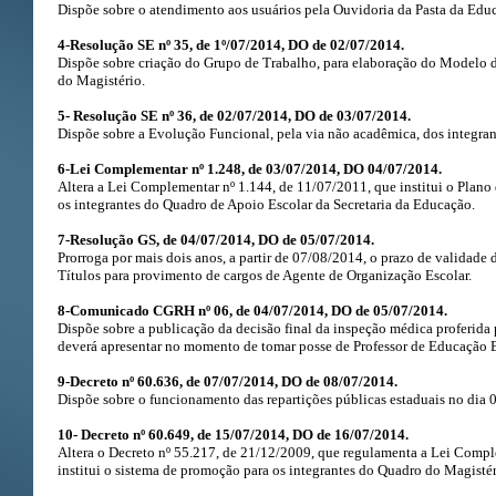
Dispõe sobre o atendimento aos usuários pela Ouvidoria da Pasta da Edu
4-Resolução SE nº 35, de 1º/07/2014, DO de 02/07/2014.
Dispõe sobre criação do Grupo de Trabalho, para elaboração do Modelo 
do Magistério.
5- Resolução SE nº 36, de 02/07/2014, DO de 03/07/2014.
Dispõe sobre a Evolução Funcional, pela via não acadêmica, dos integra
6-Lei Complementar nº 1.248, de 03/07/2014, DO 04/07/2014.
Altera a Lei Complementar nº 1.144, de 11/07/2011, que institui o Plano
os integrantes do Quadro de Apoio Escolar da Secretaria da Educação.
7-Resolução GS, de 04/07/2014, DO de 05/07/2014.
Prorroga por mais dois anos, a partir de 07/08/2014, o prazo de validade
Títulos para provimento de cargos de Agente de Organização Escolar.
8-Comunicado CGRH nº 06, de 04/07/2014, DO de 05/07/2014.
Dispõe sobre a publicação da decisão final da inspeção médica proferida
deverá apresentar no momento de tomar posse de Professor de Educação B
9-Decreto nº 60.636, de 07/07/2014, DO de 08/07/2014.
Dispõe sobre o funcionamento das repartições públicas estaduais no dia 
10- Decreto nº 60.649, de 15/07/2014, DO de 16/07/2014.
Altera o Decreto nº 55.217, de 21/12/2009, que regulamenta a Lei Comp
institui o sistema de promoção para os integrantes do Quadro do Magistér