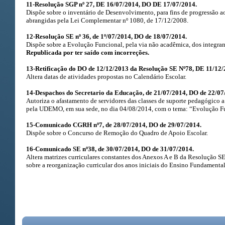
11-Resolução SGP nº 27, DE 16/07/2014, DO DE 17/07/2014.
Dispõe sobre o inventário de Desenvolvimento, para fins de progressão ao
abrangidas pela Lei Complementar nº 1080, de 17/12/2008.
12-Resolução SE nº 36, de 1º/07/2014, DO de 18/07/2014.
Dispõe sobre a Evolução Funcional, pela via não acadêmica, dos integra
Republicada por ter saído com incorreções.
13-Retificação do DO de 12/12/2013 da Resolução SE Nº78, DE 11/12/
Altera datas de atividades propostas no Calendário Escolar.
14-Despachos do Secretario da Educação, de 21/07/2014, DO de 22/07
Autoriza o afastamento de servidores das classes de suporte pedagógico
pela UDEMO, em sua sede, no dia 04/08/2014, com o tema: “Evolução Fu
15-Comunicado CGRH nº7, de 28/07/2014, DO de 29/07/2014.
Dispõe sobre o Concurso de Remoção do Quadro de Apoio Escolar.
16-Comunicado SE nº38, de 30/07/2014, DO de 31/07/2014.
Altera matrizes curriculares constantes dos Anexos A e B da Resolução S
sobre a reorganização curricular dos anos iniciais do Ensino Fundamental