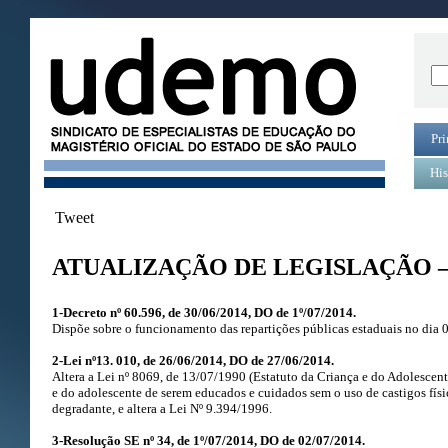
Pri
His
Tweet
ATUALIZAÇÃO DE LEGISLAÇÃO –
1-Decreto nº 60.596, de 30/06/2014, DO de 1º/07/2014.
Dispõe sobre o funcionamento das repartições públicas estaduais no dia 
2-Lei nº13. 010, de 26/06/2014, DO de 27/06/2014.
Altera a Lei nº 8069, de 13/07/1990 (Estatuto da Criança e do Adolescente
e do adolescente de serem educados e cuidados sem o uso de castigos físi
degradante, e altera a Lei Nº 9.394/1996.
3-Resolução SE nº 34, de 1º/07/2014, DO de 02/07/2014.