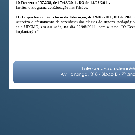
10-Decreto n° 57.238, de 17/08/2011, DO de 18/08/2011.
Institui o Programa de Educação nas Prisões.
11- Despachos do Secretario da Educação, de 19/08/2011, DO de 20/08
Autoriza o afastamento de servidores das classes de suporte pedagógi
pela UDEMO, em sua sede, no dia 20/08/2011, com o tema: “O Decr
implantação.”