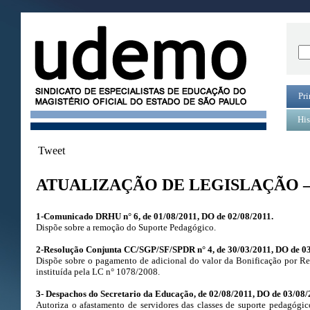
Pri
His
Tweet
ATUALIZAÇÃO DE LEGISLAÇÃO –
1-Comunicado DRHU n° 6, de 01/08/2011, DO de 02/08/2011.
Dispõe sobre a remoção do Suporte Pedagógico.
2-Resolução Conjunta CC/SGP/SF/SPDR n° 4, de 30/03/2011, DO de 03
Dispõe sobre o pagamento de adicional do valor da Bonificação por Re
instituída pela LC n° 1078/2008.
3- Despachos do Secretario da Educação, de 02/08/2011, DO de 03/08/
Autoriza o afastamento de servidores das classes de suporte pedagógi