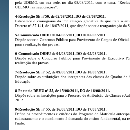
pela UDEMO, em sua sede, no dia 08/08/2011, com o tema: “Reclass
UDEMO nas negociações”.
4-Resolução SE n°50, de 02/08/2011, DO de 03/08/2011.
Estabelece o cronograma da implantação gradativa de que trata o arti
Decreto n° 57.141, de 18/07/2011, que dispõe sobre a reorganização da S
5-Comunicado DRHU de 04/08/2011, DO de 05/08/2011.
Dispõe sobre o Concurso Público para Provimento de Cargos de Oficial
para a realização das provas.
6-Comunicado DRHU de 04/08/2011, DO de 05/08/2011.
Dispõe sobre o Concurso Público para Provimento de Executivo Pú
realização das provas.
7-Resolução SE n° 52, de 09/08/2011, DO de 10/08/2011.
Dispõe sobre as atribuições dos integrantes das classes do Quadro de
Educação.
8-Portaria DRHU n° 55, de 15/08/2011, DO de 16/08/2011.
Dispõe sobre as inscrições para o Processo de Atribuição de Classes e Au
2012.
9-Resolução SE n° 55, de 16/08/2011, DO de 17/08/2011.
Define os procedimentos e critérios do Programa de Matrícula anteci
cadastramento e o atendimento à demanda do ensino fundamental, na re
Paulo.