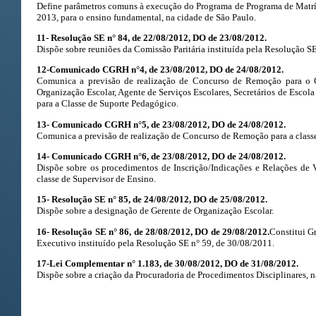
Define parâmetros comuns à execução do Programa de Programa de Mat
2013, para o ensino fundamental, na cidade de São Paulo.
11- Resolução SE n° 84, de 22/08/2012, DO de 23/08/2012.
Dispõe sobre reuniões da Comissão Paritária instituída pela Resolução S
12-Comunicado CGRH n°4, de 23/08/2012, DO de 24/08/2012.
Comunica a previsão de realização de Concurso de Remoção para o 
Organização Escolar, Agente de Serviços Escolares, Secretários de Escola
para a Classe de Suporte Pedagógico.
13- Comunicado CGRH n°5, de 23/08/2012, DO de 24/08/2012.
Comunica a previsão de realização de Concurso de Remoção para a classe
14- Comunicado CGRH n°6, de 23/08/2012, DO de 24/08/2012.
Dispõe sobre os procedimentos de Inscrição/Indicações e Relações d
classe de Supervisor de Ensino.
15- Resolução SE n° 85, de 24/08/2012, DO de 25/08/2012.
Dispõe sobre a designação de Gerente de Organização Escolar.
16- Resolução SE n° 86, de 28/08/2012, DO de 29/08/2012.
Constitui G
Executivo instituído pela Resolução SE n° 59, de 30/08/2011.
17-Lei Complementar n° 1.183, de 30/08/2012, DO de 31/08/2012.
Dispõe sobre a criação da Procuradoria de Procedimentos Disciplinares, n