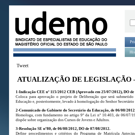
Pri
His
Tweet
ATUALIZAÇÃO DE LEGISLAÇÃO –
1-Indicação CEE n° 115/2012 CEB (Aprovado em 25/07/2012), DO de 
Coloca para aprovação o projeto de Deliberação que será submetido
Educação e, posteriormente, levado à homologação do Senhor Secretário
2-Comunicado do Gabinete do Secretário da Educação, de 06/08/2012
Homologa, com fundamento no artigo 9° da Lei n° 10.403, de 06/07/1
dispõe sobre organização dos Cursos de Jovens e Adultos.
3-Resolução SE n°80, de 06/08/2012, DO de 07/08/2012.
Define procedimentos e critérios do Programa de Matrícula Anteci