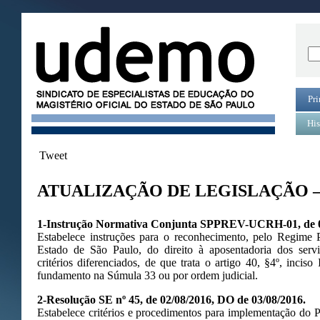
Pri
His
Tweet
ATUALIZAÇÃO DE LEGISLAÇÃO –
1-Instrução Normativa Conjunta SPPREV-UCRH-01, de 01
Estabelece instruções para o reconhecimento, pelo Regime 
Estado de São Paulo, do direito à aposentadoria dos servi
critérios diferenciados, de que trata o artigo 40, §4º, inciso
fundamento na Súmula 33 ou por ordem judicial.
2-Resolução SE nº 45, de 02/08/2016, DO de 03/08/2016.
Estabelece critérios e procedimentos para implementação do 