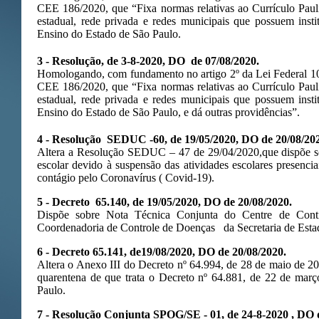
CEE 186/2020, que “Fixa normas relativas ao Currículo Paul
estadual, rede privada e redes municipais que possuem insti
Ensino do Estado de São Paulo.
3 - Resolução, de 3-8-2020, DO de 07/08/2020.
Homologando, com fundamento no artigo 2º da Lei Federal 10
CEE 186/2020, que “Fixa normas relativas ao Currículo Paul
estadual, rede privada e redes municipais que possuem insti
Ensino do Estado de São Paulo, e dá outras providências”.
4 - Resolução SEDUC -60, de 19/05/2020, DO de 20/08/20
Altera a Resolução SEDUC – 47 de 29/04/2020,que dispõe s
escolar devido à suspensão das atividades escolares presenc
contágio pelo Coronavírus ( Covid-19).
5 - Decreto 65.140, de 19/05/2020, DO de 20/08/2020.
Dispõe sobre Nota Técnica Conjunta do Centre de Cont
Coordenadoria de Controle de Doenças da Secretaria de Esta
6 - Decreto 65.141, de19/08/2020, DO de 20/08/2020.
Altera o Anexo III do Decreto nº 64.994, de 28 de maio de 2
quarentena de que trata o Decreto nº 64.881, de 22 de março
Paulo.
7 - Resolução Conjunta SPOG/SE - 01, de 24-8-2020 , DO 