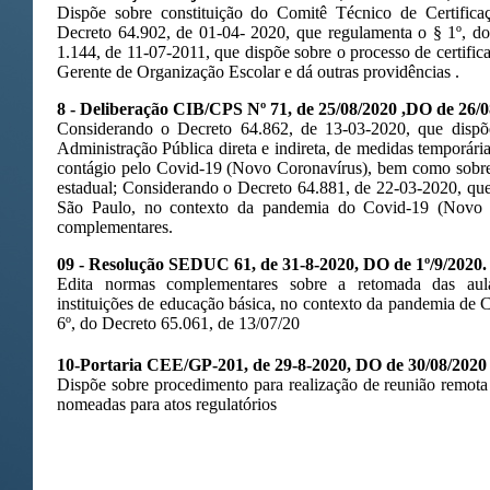
Dispõe sobre constituição do Comitê Técnico de Certificaç
Decreto 64.902, de 01-04- 2020, que regulamenta o § 1º, d
1.144, de 11-07-2011, que dispõe sobre o processo de certific
Gerente de Organização Escolar e dá outras providências .
8 - Deliberação CIB/CPS Nº 71, de 25/08/2020 ,DO de 26/
Considerando o Decreto 64.862, de 13-03-2020, que dispõ
Administração Pública direta e indireta, de medidas temporári
contágio pelo Covid-19 (Novo Coronavírus), bem como sobre
estadual; Considerando o Decreto 64.881, de 22-03-2020, que
São Paulo, no contexto da pandemia do Covid-19 (Novo C
complementares.
09 - Resolução SEDUC 61, de 31-8-2020, DO de 1º/9/2020.
Edita normas complementares sobre a retomada das aula
instituições de educação básica, no contexto da pandemia de
6º, do Decreto 65.061, de 13/07/20
10-Portaria CEE/GP-201, de 29-8-2020, DO de 30/08/2020
Dispõe sobre procedimento para realização de reunião remota
nomeadas para atos regulatórios