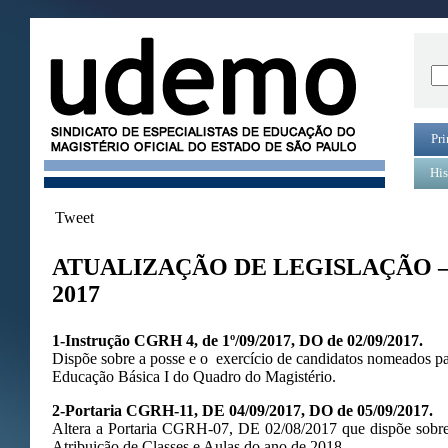
Pri
His
Tweet
ATUALIZAÇÃO DE LEGISLAÇÃO 
2017
1-Instrução CGRH 4, de 1º/09/2017, DO de 02/09/2017.
Dispõe sobre a posse e o exercício de candidatos nomeados par
Educação Básica I do Quadro do Magistério.
2-Portaria CGRH-11, DE 04/09/2017, DO de 05/09/2017.
Altera a Portaria CGRH-07, DE 02/08/2017 que dispõe sobre 
Atribuição de Classes e Aulas do ano de 2018.