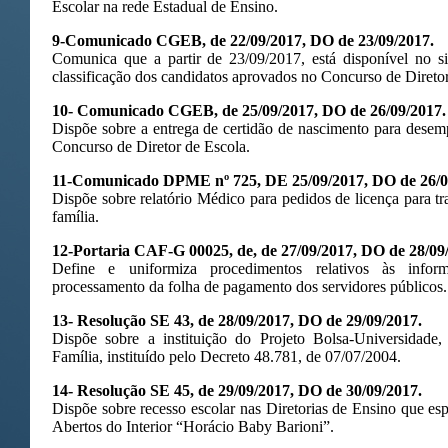
Escolar na rede Estadual de Ensino.
9-Comunicado CGEB, de 22/09/2017, DO de 23/09/2017.
Comunica que a partir de 23/09/2017, está disponível no s
classificação dos candidatos aprovados no Concurso de Diretor
10- Comunicado CGEB, de 25/09/2017, DO de 26/09/2017.
Dispõe sobre a entrega de certidão de nascimento para desem
Concurso de Diretor de Escola.
11-Comunicado DPME nº 725, DE 25/09/2017, DO de 26/0
Dispõe sobre relatório Médico para pedidos de licença para 
família.
12-Portaria CAF-G 00025, de, de 27/09/2017, DO de 28/09
Define e uniformiza procedimentos relativos às infor
processamento da folha de pagamento dos servidores públicos.
13- Resolução SE 43, de 28/09/2017, DO de 29/09/2017.
Dispõe sobre a instituição do Projeto Bolsa-Universidad
Família, instituído pelo Decreto 48.781, de 07/07/2004.
14- Resolução SE 45, de 29/09/2017, DO de 30/09/2017.
Dispõe sobre recesso escolar nas Diretorias de Ensino que esp
Abertos do Interior “Horácio Baby Barioni”.