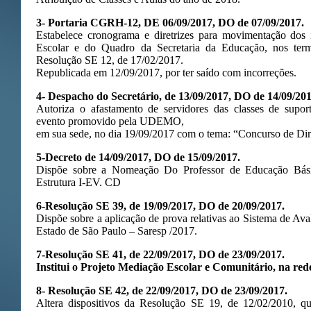
3- Portaria CGRH-12, DE 06/09/2017, DO de 07/09/2017.
Estabelece cronograma e diretrizes para movimentação dos
Escolar e do Quadro da Secretaria da Educação, nos ter
Resolução SE 12, de 17/02/2017.
Republicada em 12/09/2017, por ter saído com incorreções.
4- Despacho do Secretário, de 13/09/2017, DO de 14/09/201
Autoriza o afastamento de servidores das classes de supor
evento promovido pela UDEMO,
em sua sede, no dia 19/09/2017 com o tema: “Concurso de Dir
5-Decreto de 14/09/2017, DO de 15/09/2017.
Dispõe sobre a Nomeação Do Professor de Educação Bás
Estrutura I-EV. CD
6-Resolução SE 39, de 19/09/2017, DO de 20/09/2017.
Dispõe sobre a aplicação de prova relativas ao Sistema de A
Estado de São Paulo – Saresp /2017.
7-Resolução SE 41, de 22/09/2017, DO de 23/09/2017.
Institui o Projeto Mediação Escolar e Comunitário, na red
8- Resolução SE 42, de 22/09/2017, DO de 23/09/2017.
Altera dispositivos da Resolução SE 19, de 12/02/2010, qu