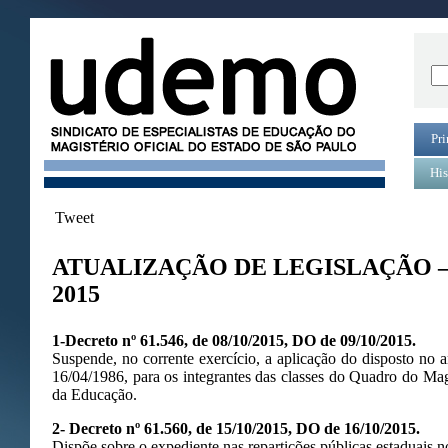
Pri
His
Tweet
ATUALIZAÇÃO DE LEGISLAÇÃO 
2015
1-Decreto nº 61.546, de 08/10/2015, DO de 09/10/2015.
Suspende, no corrente exercício, a aplicação do disposto no a
16/04/1986, para os integrantes das classes do Quadro do Magi
da Educação.
2- Decreto nº 61.560, de 15/10/2015, DO de 16/10/2015.
Dispõe sobre o expediente nas repartições públicas estaduais 