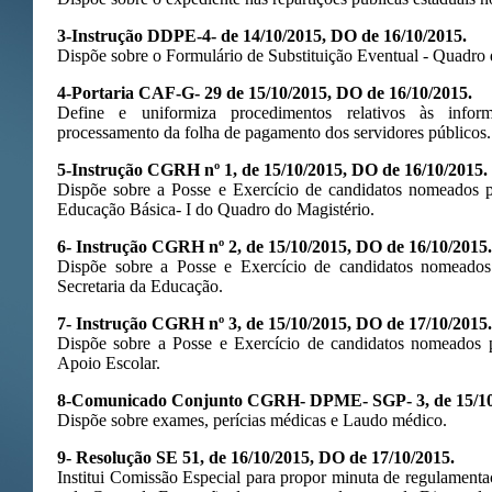
3-Instrução DDPE-4- de 14/10/2015, DO de 16/10/2015.
Dispõe sobre o Formulário de Substituição Eventual - Quadro 
4-Portaria CAF-G- 29 de 15/10/2015, DO de 16/10/2015.
Define e uniformiza procedimentos relativos às infor
processamento da folha de pagamento dos servidores públicos.
5-Instrução CGRH nº 1, de 15/10/2015, DO de 16/10/2015.
Dispõe sobre a Posse e Exercício de candidatos nomeados p
Educação Básica- I do Quadro do Magistério.
6- Instrução CGRH nº 2, de 15/10/2015, DO de 16/10/2015.
Dispõe sobre a Posse e Exercício de candidatos nomeados
Secretaria da Educação.
7- Instrução CGRH nº 3, de 15/10/2015, DO de 17/10/2015.
Dispõe sobre a Posse e Exercício de candidatos nomeados
Apoio Escolar.
8-Comunicado Conjunto CGRH- DPME- SGP- 3, de 15/10/
Dispõe sobre exames, perícias médicas e Laudo médico.
9- Resolução SE 51, de 16/10/2015, DO de 17/10/2015.
Institui Comissão Especial para propor minuta de regulamen