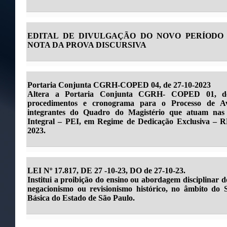
EDITAL DE DIVULGAÇÃO DO NOVO PERÍODO
NOTA DA PROVA DISCURSIVA
Portaria Conjunta CGRH-COPED 04, de 27-10-2023
Altera a Portaria Conjunta CGRH- COPED 01, de 
procedimentos e cronograma para o Processo de A
integrantes do Quadro do Magistério que atuam nas
Integral – PEI, em Regime de Dedicação Exclusiva – RD
2023.
LEI Nº 17.817, DE 27 -10-23, DO de 27-10-23.
Institui a proibição do ensino ou abordagem disciplinar 
negacionismo ou revisionismo histórico, no âmbito do
Básica do Estado de São Paulo.