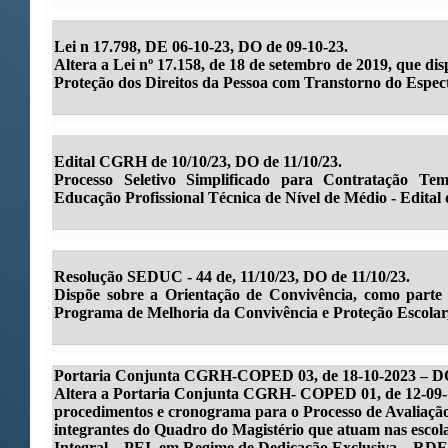
Lei n 17.798, DE 06-10-23, DO de 09-10-23.
Altera a Lei nº 17.158, de 18 de setembro de 2019, que dis
Proteção dos Direitos da Pessoa com Transtorno do Espec
Edital CGRH de 10/10/23, DO de 11/10/23.
Processo Seletivo Simplificado para Contratação Te
Educação Profissional Técnica de Nível de Médio - Edital
Resolução SEDUC - 44 de, 11/10/23, DO de 11/10/23.
Dispõe sobre a Orientação de Convivência, como part
Programa de Melhoria da Convivência e Proteção Escolar, 
Portaria Conjunta CGRH-COPED 03, de 18-10-2023 – DO
Altera a Portaria Conjunta CGRH- COPED 01, de 12-09- 
procedimentos e cronograma para o Processo de Avaliaç
integrantes do Quadro do Magistério que atuam nas esco
Integral – PEI, em Regime de Dedicação Exclusiva – RDE, 