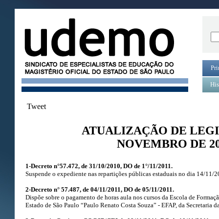
Pri
His
Tweet
ATUALIZAÇÃO DE LEG
NOVEMBRO DE 20
1-Decreto n°57.472, de 31/10/2010, DO de 1°/11/2011.
Suspende o expediente nas repartições públicas estaduais no dia 14/11/2
2-Decreto n° 57.487, de 04/11/2011, DO de 05/11/2011.
Dispõe sobre o pagamento de horas aula nos cursos da Escola de Formaçã
Estado de São Paulo “Paulo Renato Costa Souza” - EFAP, da Secretaria d