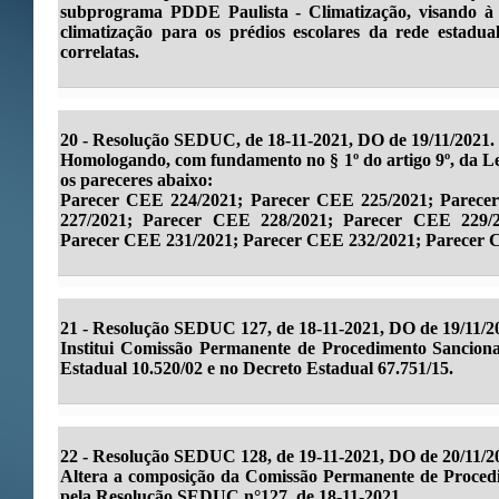
subprograma PDDE Paulista - Climatização, visando à 
climatização para os prédios escolares da rede estadua
correlatas.
20 -
Resolução SEDUC, de 18-11-2021, DO de 19/11/2021.
Homologando, com fundamento no § 1º do artigo 9º, da Lei
os pareceres abaixo:
Parecer CEE 224/2021; Parecer CEE 225/2021; Parece
227/2021; Parecer CEE 228/2021; Parecer CEE 229/
Parecer CEE 231/2021; Parecer CEE 232/2021; Parecer 
21 -
Resolução SEDUC 127, de 18-11-2021, DO de 19/11/2
Institui Comissão Permanente de Procedimento Sancion
Estadual 10.520/02 e no Decreto Estadual 67.751/15.
22 - Resolução SEDUC 128, de 19-11-2021, DO de 20/11/2
Altera a composição da Comissão Permanente de Procedim
pela Resolução SEDUC n°127, de 18-11-2021.