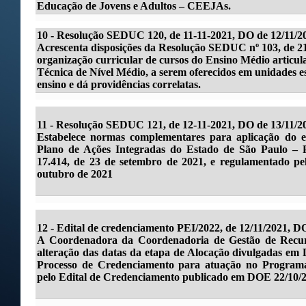
Educação de Jovens e Adultos – CEEJAs.
10 - Resolução SEDUC 120, de 11-11-2021, DO de 12/11/2
Acrescenta disposições da Resolução SEDUC nº 103, de 21
organização curricular de cursos do Ensino Médio articul
Técnica de Nível Médio, a serem oferecidos em unidades es
ensino e dá providências correlatas.
11 - Resolução SEDUC 121, de 12-11-2021, DO de 13/11/2
Estabelece normas complementares para aplicação do eix
Plano de Ações Integradas do Estado de São Paulo – P
17.414, de 23 de setembro de 2021, e regulamentado pel
outubro de 2021
12 - Edital de credenciamento PEI/2022, de 12/11/2021, D
A Coordenadora da Coordenadoria de Gestão de Recur
alteração das datas da etapa de Alocação divulgadas em 
Processo de Credenciamento para atuação no Programa 
pelo Edital de Credenciamento publicado em DOE 22/10/2