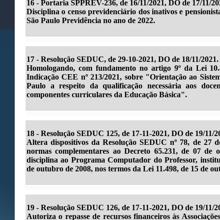
16 -
Portaria SPPREV-236, de 16/11/2021, DO de 17/11/20
Disciplina o censo previdenciário dos inativos e pensionist
São Paulo Previdência no ano de 2022.
17 -
Resolução SEDUC, de 29-10-2021, DO de 18/11/2021.
Homologando, com fundamento no artigo 9º da Lei 10.4
Indicação CEE nº 213/2021, sobre "Orientação ao Siste
Paulo a respeito da qualificação necessária aos doce
componentes curriculares da Educação Básica".
18 -
Resolução SEDUC 125, de 17-11-2021, DO de 19/11/2
Altera dispositivos da Resolução SEDUC nº 78, de 27 de
normas complementares ao Decreto 65.231, de 07 de 
disciplina ao Programa Computador do Professor, institu
de outubro de 2008, nos termos da Lei 11.498, de 15 de ou
19 -
Resolução SEDUC 126, de 17-11-2021, DO de 19/11/2
Autoriza o repasse de recursos financeiros às Associaçõe